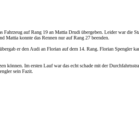
das Fahrzeug auf Rang 19 an Mattia Drudi übergeben. Leider war die S
und Mattia konnte das Rennen nur auf Rang 27 beenden.
 übergab er den Audi an Florian auf dem 14. Rang. Florian Spengler kam
en können. Im ersten Lauf war das echt schade mit der Durchfahrtsstra
ngler sein Fazit.