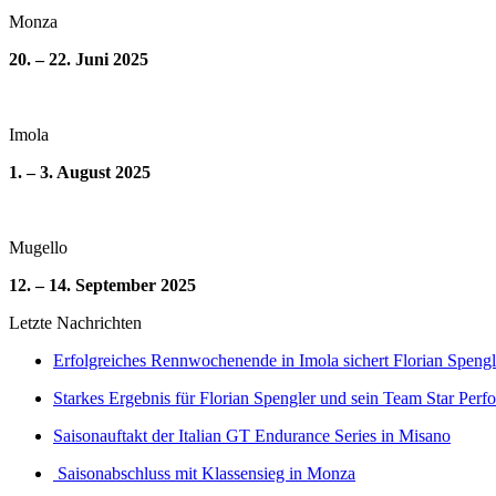
Monza
20. – 22. Juni 2025
Imola
1. – 3. August 2025
Mugello
12. – 14. September 2025
Letzte Nachrichten
Erfolgreiches Rennwochenende in Imola sichert Florian Spengl
Starkes Ergebnis für Florian Spengler und sein Team Star Perf
Saisonauftakt der Italian GT Endurance Series in Misano
Saisonabschluss mit Klassensieg in Monza