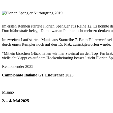
Im ersten Rennen startete Florian Spengler aus Reihe 12. Er konnte 
Durchfahrtstrafe belegt. Damit war an Punkte nicht mehr zu denken 
Im zweiten Lauf startete Mattia aus Startreihe 7. Beim Fahrerwechsel
durch einen Rempler noch auf den 15. Platz zurückgeworfen wurde.
"Mit ein bisschen Glück hätten wir hier zweimal an den Top-Ten kratz
vielleicht klappt es auf dem Hockenheimring besser." zieht Florian Spe
Rennkalender 2025
Campionato Italiano GT Endurance 2025
Misano
2. – 4. Mai 2025