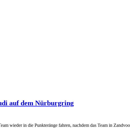
rudi auf dem Nürburgring
Team wieder in die Punkteränge fahren, nachdem das Team in Zandvoor