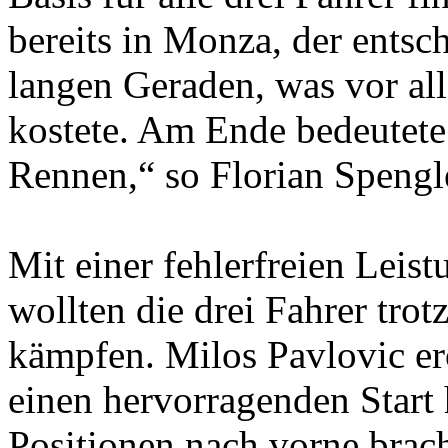
bereits in Monza, der ents
langen Geraden, was vor all
kostete. Am Ende bedeutete 
Rennen,“ so Florian Spengl
Mit einer fehlerfreien Leist
wollten die drei Fahrer tr
kämpfen. Milos Pavlovic er
einen hervorragenden Start 
Positionen nach vorne brac