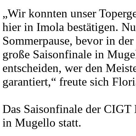
„Wir konnten unser Toperg
hier in Imola bestätigen. N
Sommerpause, bevor in der
große Saisonfinale in Mugel
entscheiden, wer den Meister
garantiert,“ freute sich Flor
Das Saisonfinale der CIGT 
in Mugello statt.