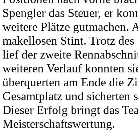
Spengler das Steuer, er konn
weitere Plätze gutmachen. 
makellosen Stint. Trotz de
lief der zweite Rennabschnit
weiteren Verlauf konnten si
überquerten am Ende die Zie
Gesamtplatz und sicherten si
Dieser Erfolg bringt das Tea
Meisterschaftswertung.